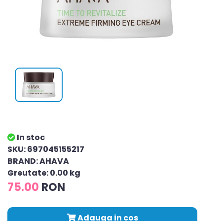
In stoc
SKU: 697045155217
BRAND: AHAVA
Greutate: 0.00 kg
75.00
RON
Adauga in cos