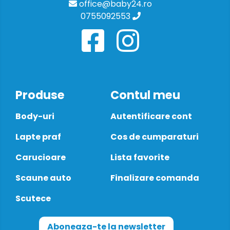
office@baby24.ro
0755092553
Produse
Contul meu
Body-uri
Autentificare cont
Lapte praf
Cos de cumparaturi
Carucioare
Lista favorite
Scaune auto
Finalizare comanda
Scutece
Aboneaza-te la newsletter