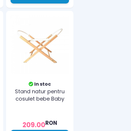
In stoc
Stand natur pentru
cosulet bebe Baby
RON
209.00