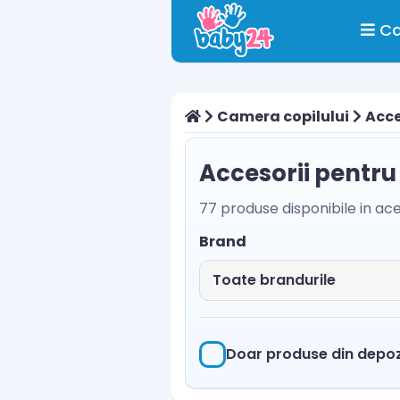
Ca
Camera copilului
Acce
Accesorii pentru
77 produse disponibile in ac
Brand
Doar produse din depoz