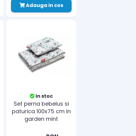
Adauga in cos
In stoc
Set perna bebelus si
paturica 100x75 cm In
garden mint