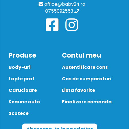
office@baby24.ro
0755092553
Produse
Contul meu
Body-uri
Autentificare cont
Lapte praf
Cos de cumparaturi
Carucioare
Lista favorite
Scaune auto
Finalizare comanda
Scutece