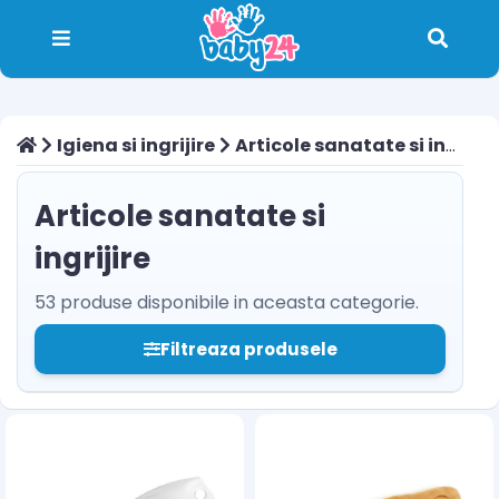
Igiena si ingrijire
Articole sanatate si ingrijire
Articole sanatate si
ingrijire
53 produse disponibile in aceasta categorie.
Filtreaza produsele