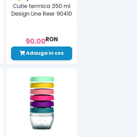
Cutie termica 350 ml
Design Line Reer 90410
RON
90.00
Adauga in cos