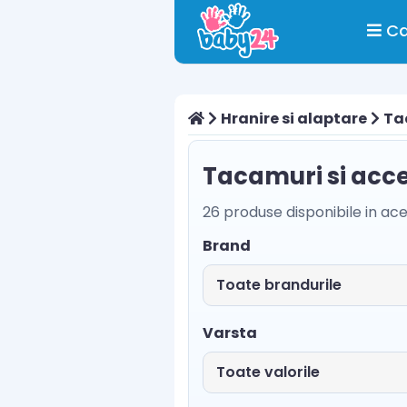
Ca
Hranire si alaptare
Ta
Tacamuri si acce
26 produse disponibile in ac
Brand
Varsta