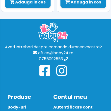
Adauga in cos
Adauga in cos
Aveti intrebari despre comanda dumneavoastra?
office@baby24.ro
0755092553
Produse
Contul meu
Body-uri
Autentificare cont