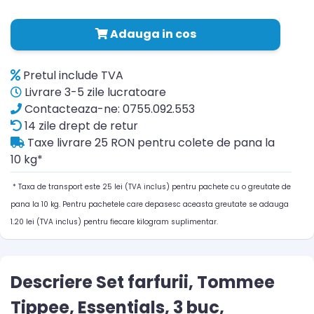
Adauga in cos
Pretul include TVA
Livrare 3-5 zile lucratoare
Contacteaza-ne: 0755.092.553
14 zile drept de retur
Taxe livrare 25 RON pentru colete de pana la
10 kg*
* Taxa de transport este 25 lei (TVA inclus) pentru pachete cu o greutate de
pana la 10 kg. Pentru pachetele care depasesc aceasta greutate se adauga
1.20 lei (TVA inclus) pentru fiecare kilogram suplimentar.
Descriere Set farfurii, Tommee
Tippee, Essentials, 3 buc,