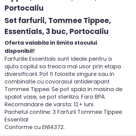
Portocaliu
Set farfurii, Tommee Tippee,
Essentials, 3 buc, Portocaliu
Oferta valabila in limita stocului
disponibil!
Farfuriile Essentials sunt ideale pentru a
ajuta copilul sa treaca mai usor prin etapa
diversificarii. Pot fi folosite singure sau in
combinatie cu covorasul antiderapant
Tommee Tippee. Se pot spala in masina de
spalat vase, se pot steriliza. Fara BPA.
Recomandare de varsta: 12+ luni.
Pachetul contine: 3 Farfurii Tommee Tippee
Essential
Conforme cu EN14372.