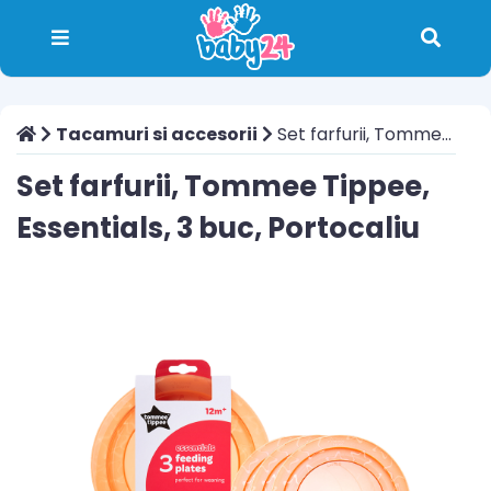
Tacamuri si accesorii
Set farfurii, Tommee Tippee, Essentials, 3 buc, Portocaliu
Set farfurii, Tommee Tippee,
Essentials, 3 buc, Portocaliu