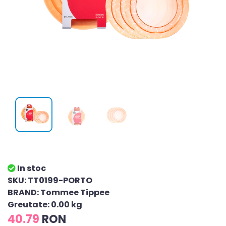
In stoc
SKU: TT0199-PORTO
BRAND: Tommee Tippee
Greutate: 0.00 kg
40.79
RON