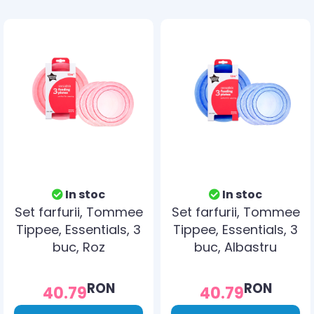
In stoc
In stoc
Set farfurii, Tommee
Set farfurii, Tommee
Tippee, Essentials, 3
Tippee, Essentials, 3
buc, Roz
buc, Albastru
RON
RON
40.79
40.79