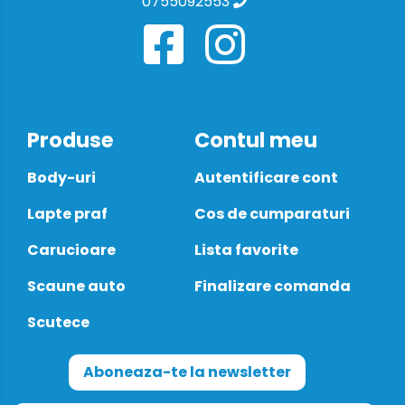
0755092553
Produse
Contul meu
Body-uri
Autentificare cont
Lapte praf
Cos de cumparaturi
Carucioare
Lista favorite
Scaune auto
Finalizare comanda
Scutece
Aboneaza-te la newsletter