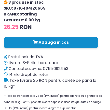
3 produse in stoc
SKU: 8716404120665
BRAND: Starling
Greutate: 0.00 kg
26.25
RON
Adauga in cos
Pretul include TVA
Livrare 3-5 zile lucratoare
Contacteaza-ne: 0755.092.553
14 zile drept de retur
Taxe livrare 25 RON pentru colete de pana la
10 kg*
* Taxa de transport este 25 lei (TVA inclus) pentru pachete cu o greutate de
pana la 10 kg. Pentru pachetele care depasesc aceasta greutate se adauga
1.20 lei (TVA inclus) pentru fiecare kilogram suplimentar.