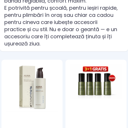
bandă reglabilă, confort maxim.
E potrivită pentru școală, pentru ieșiri rapide,
pentru plimbări în oraș sau chiar ca cadou
pentru cineva care iubește accesorii
practice și cu stil. Nu e doar o geantă — e un
accesoriu care îți completează ținuta și îți
ușurează ziua.