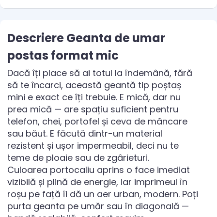
Descriere Geanta de umar
postas format mic
Dacă îți place să ai totul la îndemână, fără
să te încarci, această geantă tip poștaș
mini e exact ce îți trebuie. E mică, dar nu
prea mică — are spațiu suficient pentru
telefon, chei, portofel și ceva de mâncare
sau băut. E făcută dintr-un material
rezistent și ușor impermeabil, deci nu te
teme de ploaie sau de zgârieturi.
Culoarea portocaliu aprins o face imediat
vizibilă și plină de energie, iar imprimeul în
roșu pe față îi dă un aer urban, modern. Poți
purta geanta pe umăr sau în diagonală —