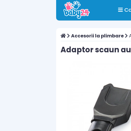
Ca
Accesorii la plimbare
A
Adaptor scaun aut