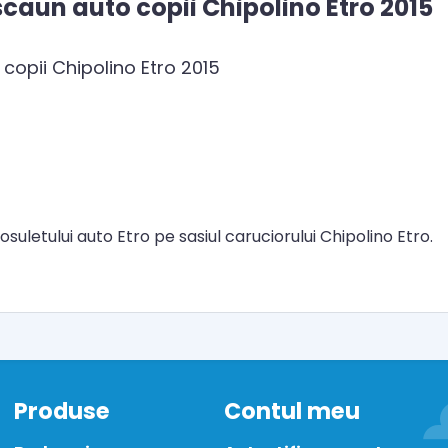
caun auto copii Chipolino Etro 2015
copii Chipolino Etro 2015
suletului auto Etro pe sasiul caruciorului Chipolino Etro.
Produse
Contul meu