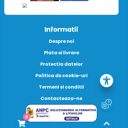
Informatii
Despre noi
Plata si livrare
Protectia datelor
Politica de cookie-uri
Termeni si conditii
Contacteaza-ne
0