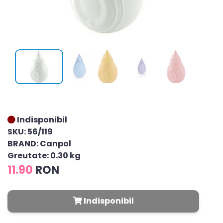
Indisponibil
SKU: 56/119
BRAND: Canpol
Greutate: 0.30 kg
11.90
RON
Indisponibil