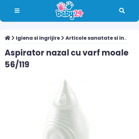
Igiena si ingrijire
Articole sanatate si ingrijire
Aspirator nazal cu varf moale
56/119