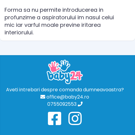
Forma sa nu permite introducerea in
profunzime a aspiratorului im nasul celui
mic iar varful moale previne iritarea
interiorului.
Aveti intrebari despre comanda dumneavoastra?
office@baby24.ro
0755092553