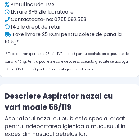
Pretul include TVA
Livrare 3-5 zile lucratoare
Contacteaza-ne: 0755.092.553
14 zile drept de retur
Taxe livrare 25 RON pentru colete de pana la
10 kg*
* Taxa de transport este 25 lei (TVA inclus) pentru pachete cu o greutate de
pana la 10 kg. Pentru pachetele care depasesc aceasta greutate se adauga
1.20 lei (TVA inclus) pentru fiecare kilogram suplimentar.
Descriere Aspirator nazal cu
varf moale 56/119
Aspiratorul nazal cu bulb este special creat
pentru indepartarea igienica a mucusului in
exces din nasucul bebelusilor.