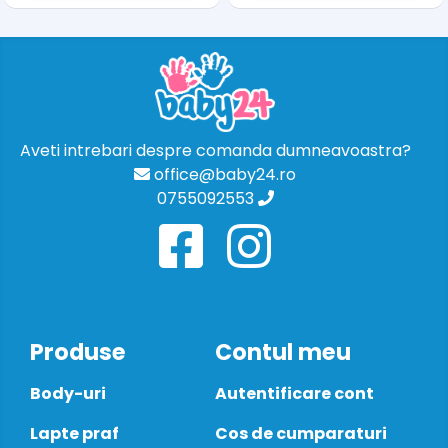
Aveti intrebari despre comanda dumneavoastra?
office@baby24.ro
0755092553
Produse
Contul meu
Body-uri
Autentificare cont
Lapte praf
Cos de cumparaturi