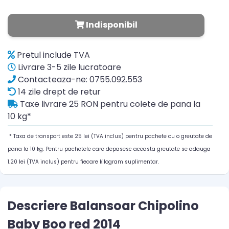
Indisponibil
Pretul include TVA
Livrare 3-5 zile lucratoare
Contacteaza-ne: 0755.092.553
14 zile drept de retur
Taxe livrare 25 RON pentru colete de pana la
10 kg*
* Taxa de transport este 25 lei (TVA inclus) pentru pachete cu o greutate de
pana la 10 kg. Pentru pachetele care depasesc aceasta greutate se adauga
1.20 lei (TVA inclus) pentru fiecare kilogram suplimentar.
Descriere Balansoar Chipolino
Baby Boo red 2014