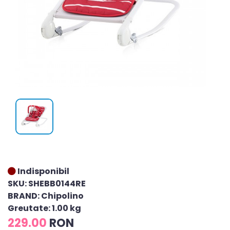
Indisponibil
SKU: SHEBB0144RE
BRAND: Chipolino
Greutate: 1.00 kg
229.00
RON