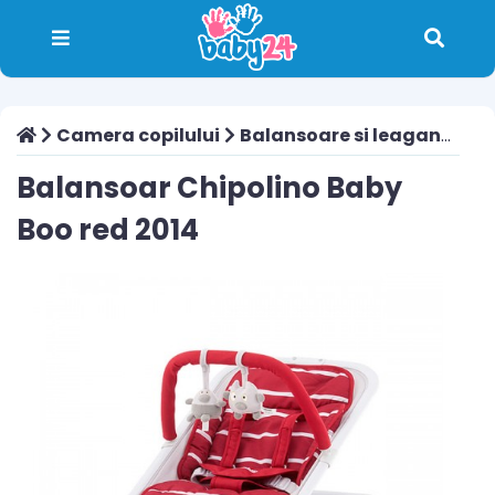
Camera copilului
Balansoare si leagane
Bal
Balansoar Chipolino Baby
Boo red 2014