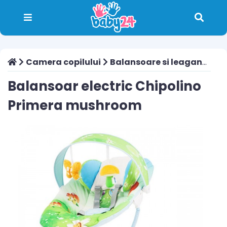
Camera copilului
Balansoare si leagane
Ba
Balansoar electric Chipolino
Primera mushroom