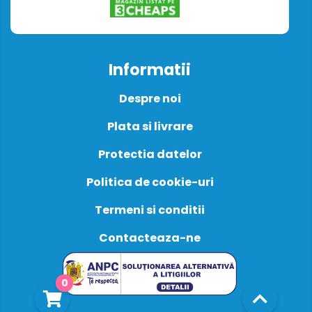
Informatii
Despre noi
Plata si livrare
Protectia datelor
Politica de cookie-uri
Termeni si conditii
Contacteaza-ne
0