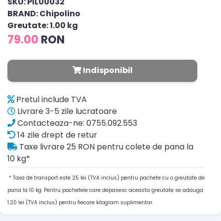
SKU: PIL00032
BRAND: Chipolino
Greutate: 1.00 kg
79.00
RON
Indisponibil
Pretul include TVA
Livrare 3-5 zile lucratoare
Contacteaza-ne: 0755.092.553
14 zile drept de retur
Taxe livrare 25 RON pentru colete de pana la
10 kg*
* Taxa de transport este 25 lei (TVA inclus) pentru pachete cu o greutate de
pana la 10 kg. Pentru pachetele care depasesc aceasta greutate se adauga
1.20 lei (TVA inclus) pentru fiecare kilogram suplimentar.