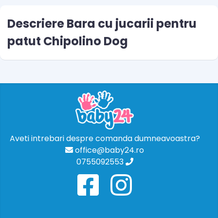
Descriere Bara cu jucarii pentru
patut Chipolino Dog
Aveti intrebari despre comanda dumneavoastra?
office@baby24.ro
0755092553