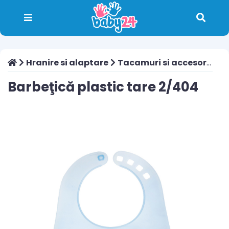
Hranire si alaptare
Tacamuri si accesorii
Ba
Barbeţică plastic tare 2/404