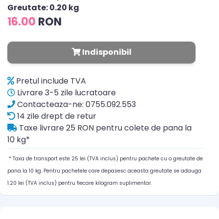
Greutate: 0.20 kg
16.00
RON
Indisponibil
Pretul include TVA
Livrare 3-5 zile lucratoare
Contacteaza-ne: 0755.092.553
14 zile drept de retur
Taxe livrare 25 RON pentru colete de pana la
10 kg*
* Taxa de transport este 25 lei (TVA inclus) pentru pachete cu o greutate de
pana la 10 kg. Pentru pachetele care depasesc aceasta greutate se adauga
1.20 lei (TVA inclus) pentru fiecare kilogram suplimentar.