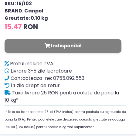
SKU: 15/102
BRAND: Canpol
Greutate: 0.10 kg
15.47
RON
Indisponibil
Pretul include TVA
Livrare 3-5 zile lucratoare
Contacteaza-ne: 0755.092.553
14 zile drept de retur
Taxe livrare 25 RON pentru colete de pana la
10 kg*
* Taxa de transport este 25 lei (TVA inclus) pentru pachete cu o greutate de
pana la 10 kg. Pentru pachetele care depasesc aceasta greutate se adauga
1.20 lei (TVA inclus) pentru fiecare kilogram suplimentar.