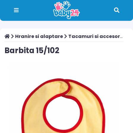
Hranire si alaptare
Tacamuri si accesorii
Ba
Barbita 15/102