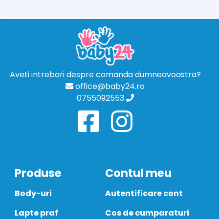
Aveti intrebari despre comanda dumneavoastra?
office@baby24.ro
0755092553
Produse
Contul meu
Body-uri
Autentificare cont
Lapte praf
Cos de cumparaturi