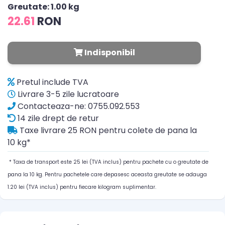
Greutate: 1.00 kg
22.61
RON
Indisponibil
Pretul include TVA
Livrare 3-5 zile lucratoare
Contacteaza-ne: 0755.092.553
14 zile drept de retur
Taxe livrare 25 RON pentru colete de pana la
10 kg*
* Taxa de transport este 25 lei (TVA inclus) pentru pachete cu o greutate de
pana la 10 kg. Pentru pachetele care depasesc aceasta greutate se adauga
1.20 lei (TVA inclus) pentru fiecare kilogram suplimentar.