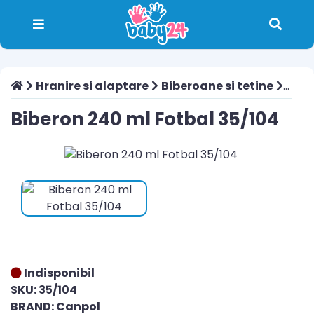
Hranire si alaptare
Biberoane si tetine
Biber
Biberon 240 ml Fotbal 35/104
Indisponibil
SKU: 35/104
BRAND: Canpol