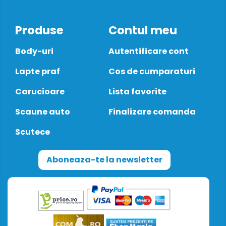
Produse
Contul meu
Body-uri
Autentificare cont
Lapte praf
Cos de cumparaturi
Carucioare
Lista favorite
Scaune auto
Finalizare comanda
Scutece
Aboneaza-te la newsletter