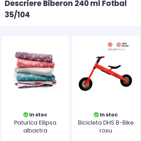
Descriere Biberon 240 ml Fotbal
35/104
In stoc
In stoc
Paturica Ellipsa
Bicicleta DHS B-Bike
albastra
rosu