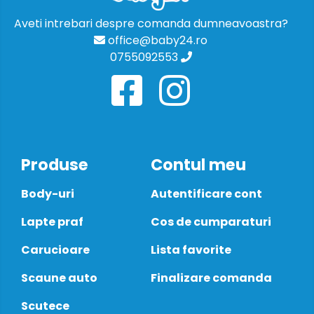
Aveti intrebari despre comanda dumneavoastra?
office@baby24.ro
0755092553
Produse
Contul meu
Body-uri
Autentificare cont
Lapte praf
Cos de cumparaturi
Carucioare
Lista favorite
Scaune auto
Finalizare comanda
Scutece