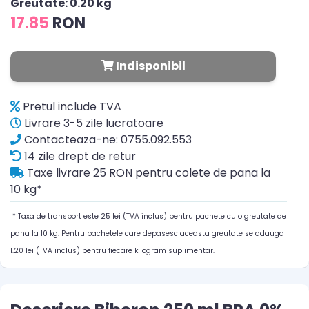
Greutate: 0.20 kg
17.85
RON
Indisponibil
Pretul include TVA
Livrare 3-5 zile lucratoare
Contacteaza-ne: 0755.092.553
14 zile drept de retur
Taxe livrare 25 RON pentru colete de pana la
10 kg*
* Taxa de transport este 25 lei (TVA inclus) pentru pachete cu o greutate de
pana la 10 kg. Pentru pachetele care depasesc aceasta greutate se adauga
1.20 lei (TVA inclus) pentru fiecare kilogram suplimentar.