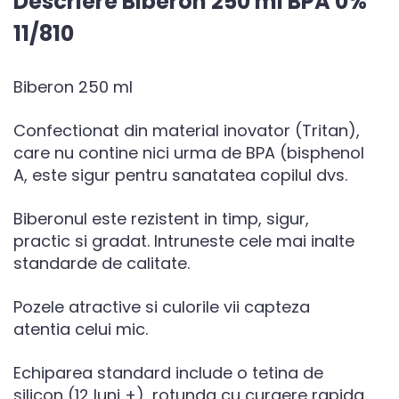
Descriere Biberon 250 ml BPA 0%
11/810
Biberon 250 ml
Confectionat din material inovator (Tritan),
care nu contine nici urma de BPA (bisphenol
A, este sigur pentru sanatatea copilul dvs.
Biberonul este rezistent in timp, sigur,
practic si gradat. Intruneste cele mai inalte
standarde de calitate.
Pozele atractive si culorile vii capteza
atentia celui mic.
Echiparea standard include o tetina de
silicon (12 luni +), rotunda cu curgere rapida.