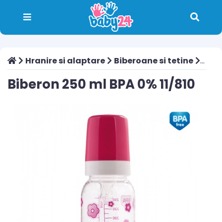
Hranire si alaptare
Biberoane si tetine
Biber
Biberon 250 ml BPA 0% 11/810