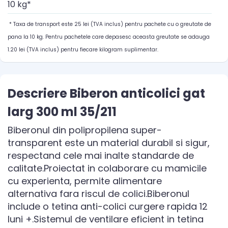
10 kg*
* Taxa de transport este 25 lei (TVA inclus) pentru pachete cu o greutate de
pana la 10 kg. Pentru pachetele care depasesc aceasta greutate se adauga
1.20 lei (TVA inclus) pentru fiecare kilogram suplimentar.
Descriere Biberon anticolici gat
larg 300 ml 35/211
Biberonul din polipropilena super-
transparent este un material durabil si sigur,
respectand cele mai inalte standarde de
calitate.Proiectat in colaborare cu mamicile
cu experienta, permite alimentare
alternativa fara riscul de colici.Biberonul
include o tetina anti-colici curgere rapida 12
luni +.Sistemul de ventilare eficient in tetina