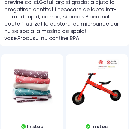
previne colici.Gatul larg si gradatia ajuta la
pregatirea cantitatii necesare de lapte intr-
un mod rapid, comod, si precis.Biberonul
poate fi utilizat la cuptorul cu microunde dar
nu se spala la masina de spalat
vase.Produsul nu contine BPA
In stoc
In stoc