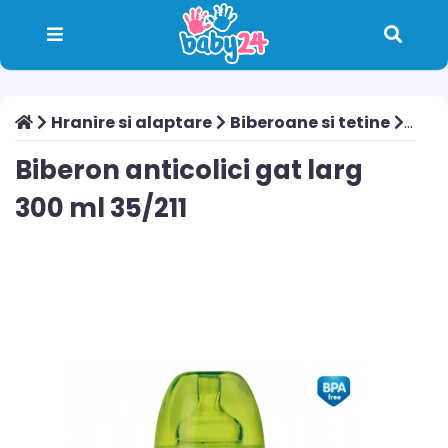
Hranire si alaptare
Biberoane si tetine
Biber
Biberon anticolici gat larg
300 ml 35/211