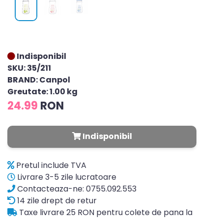
Indisponibil
SKU: 35/211
BRAND: Canpol
Greutate: 1.00 kg
24.99
RON
Indisponibil
Pretul include TVA
Livrare 3-5 zile lucratoare
Contacteaza-ne: 0755.092.553
14 zile drept de retur
Taxe livrare 25 RON pentru colete de pana la