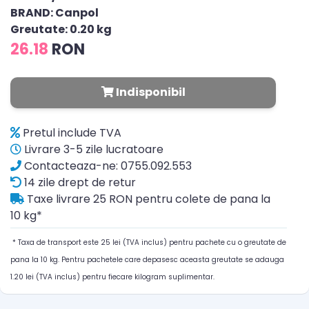
BRAND: Canpol
Greutate: 0.20 kg
26.18
RON
Indisponibil
Pretul include TVA
Livrare 3-5 zile lucratoare
Contacteaza-ne: 0755.092.553
14 zile drept de retur
Taxe livrare 25 RON pentru colete de pana la
10 kg*
* Taxa de transport este 25 lei (TVA inclus) pentru pachete cu o greutate de
pana la 10 kg. Pentru pachetele care depasesc aceasta greutate se adauga
1.20 lei (TVA inclus) pentru fiecare kilogram suplimentar.