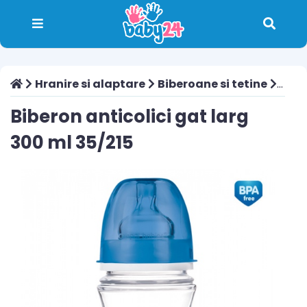
Hranire si alaptare
Biberoane si tetine
Biber
Biberon anticolici gat larg
300 ml 35/215