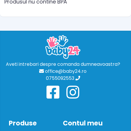
Produsul nu contine BPA
Aveti intrebari despre comanda dumneavoastra?
office@baby24.ro
0755092553
Produse
Contul meu