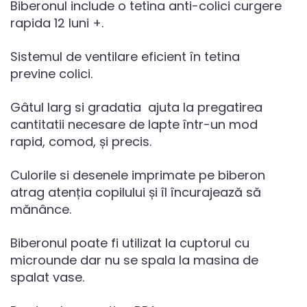
Biberonul include o tetina anti-colici curgere
rapida 12 luni +.
Sistemul de ventilare eficient în tetina
previne colici.
Gâtul larg si gradatia ajuta la pregatirea
cantitatii necesare de lapte într-un mod
rapid, comod, și precis.
Culorile si desenele imprimate pe biberon
atrag atenția copilului și îl încurajează să
mănânce.
Biberonul poate fi utilizat la cuptorul cu
microunde dar nu se spala la masina de
spalat vase.