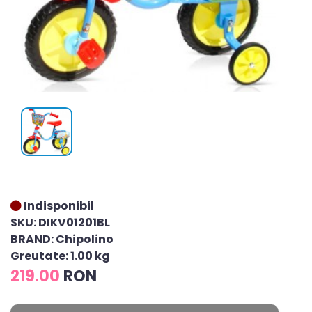
Indisponibil
SKU: DIKV01201BL
BRAND: Chipolino
Greutate: 1.00 kg
219.00
RON