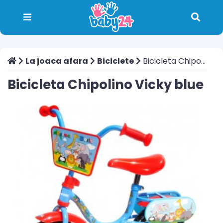
La joaca afara
Biciclete
Bicicleta Chipolino Vicky blue
Bicicleta Chipolino Vicky blue