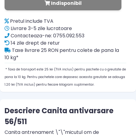
Indisponibil
Pretul include TVA
Livrare 3-5 zile lucratoare
Contacteaza-ne: 0755.092.553
14 zile drept de retur
Taxe livrare 25 RON pentru colete de pana la
10 kg*
* Taxa de transport este 25 lei (TVA inclus) pentru pachete cu o greutate de
pana la 10 kg. Pentru pachetele care depasesc aceasta greutate se adauga
1.20 lei (TVA inclus) pentru fiecare kilogram suplimentar.
Descriere Canita antivarsare
56/511
Canita antrenament \"\"micutul om de