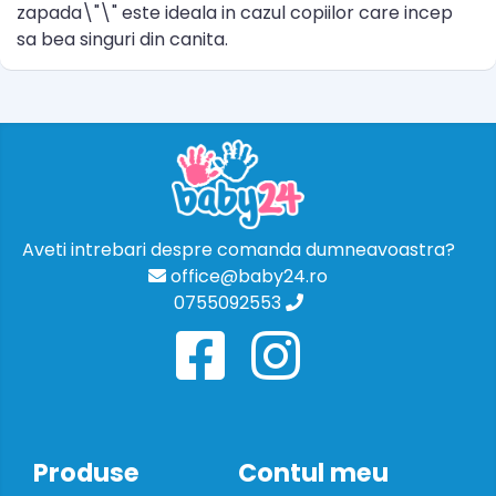
zapada\"\" este ideala in cazul copiilor care incep
sa bea singuri din canita.
Aveti intrebari despre comanda dumneavoastra?
office@baby24.ro
0755092553
Produse
Contul meu