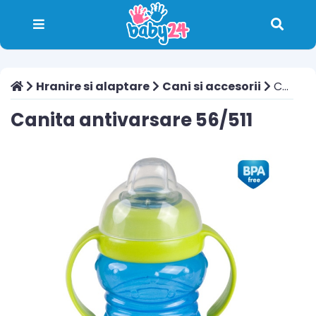
Hranire si alaptare
Cani si accesorii
Canita antivarsare 56/511
Canita antivarsare 56/511