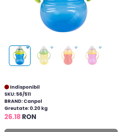
Indisponibil
SKU: 56/511
BRAND: Canpol
Greutate: 0.20 kg
26.18
RON