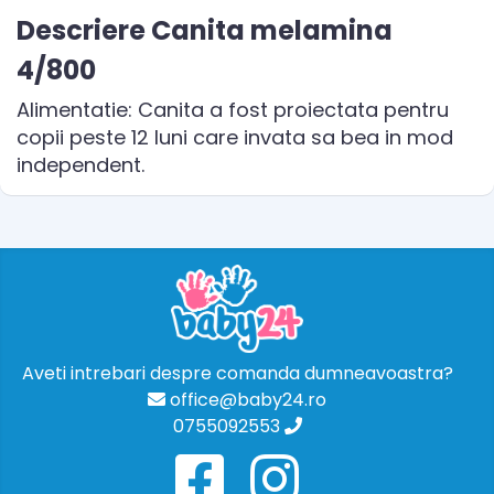
Descriere Canita melamina
4/800
Alimentatie: Canita a fost proiectata pentru
copii peste 12 luni care invata sa bea in mod
independent.
Aveti intrebari despre comanda dumneavoastra?
office@baby24.ro
0755092553