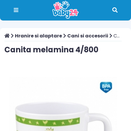
Hranire si alaptare
Cani si accesorii
Canita melamina 4/800
Canita melamina 4/800