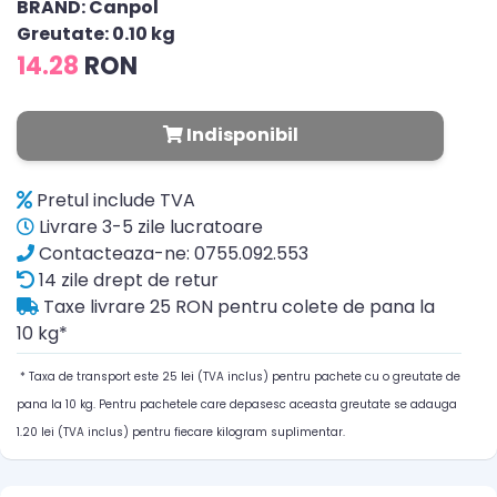
BRAND: Canpol
Greutate: 0.10 kg
14.28
RON
Indisponibil
Pretul include TVA
Livrare 3-5 zile lucratoare
Contacteaza-ne: 0755.092.553
14 zile drept de retur
Taxe livrare 25 RON pentru colete de pana la
10 kg*
* Taxa de transport este 25 lei (TVA inclus) pentru pachete cu o greutate de
pana la 10 kg. Pentru pachetele care depasesc aceasta greutate se adauga
1.20 lei (TVA inclus) pentru fiecare kilogram suplimentar.