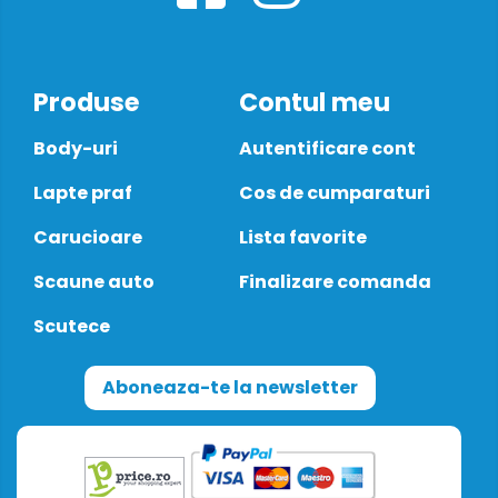
Produse
Contul meu
Body-uri
Autentificare cont
Lapte praf
Cos de cumparaturi
Carucioare
Lista favorite
Scaune auto
Finalizare comanda
Scutece
Aboneaza-te la newsletter