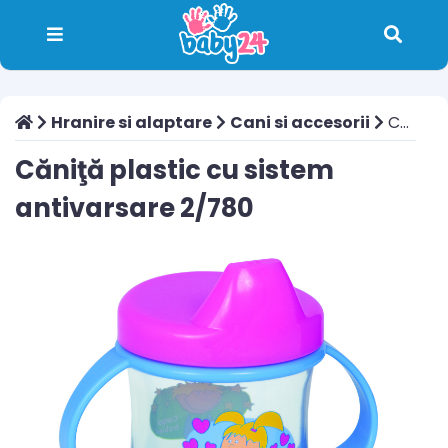
Hranire si alaptare
Cani si accesorii
Căniţă plastic cu sistem antivarsare 2/780
Căniţă plastic cu sistem
antivarsare 2/780