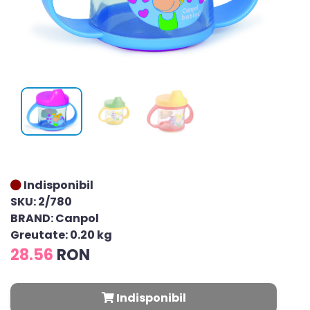
Indisponibil
SKU: 2/780
BRAND: Canpol
Greutate: 0.20 kg
28.56
RON
Indisponibil