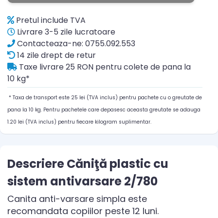
Pretul include TVA
Livrare 3-5 zile lucratoare
Contacteaza-ne: 0755.092.553
14 zile drept de retur
Taxe livrare 25 RON pentru colete de pana la
10 kg*
* Taxa de transport este 25 lei (TVA inclus) pentru pachete cu o greutate de
pana la 10 kg. Pentru pachetele care depasesc aceasta greutate se adauga
1.20 lei (TVA inclus) pentru fiecare kilogram suplimentar.
Descriere Căniţă plastic cu
sistem antivarsare 2/780
Canita anti-varsare simpla este
recomandata copiilor peste 12 luni.