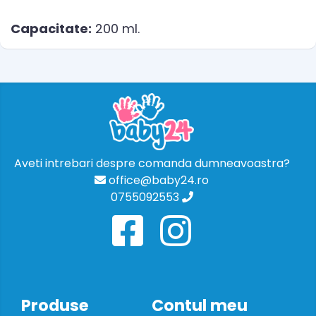
Capacitate:
200 ml.
Aveti intrebari despre comanda dumneavoastra?
office@baby24.ro
0755092553
Produse
Contul meu