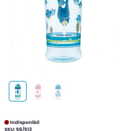
Indisponibil
SKU: 56/513