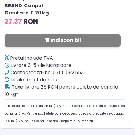
BRAND: Canpol
Greutate: 0.20 kg
27.37
RON
Indisponibil
Pretul include TVA
Livrare 3-5 zile lucratoare
Contacteaza-ne: 0755.092.553
14 zile drept de retur
Taxe livrare 25 RON pentru colete de pana la
10 kg*
* Taxa de transport este 25 lei (TVA inclus) pentru pachete cu o greutate de
pana la 10 kg. Pentru pachetele care depasesc aceasta greutate se adauga
1.20 lei (TVA inclus) pentru fiecare kilogram suplimentar.