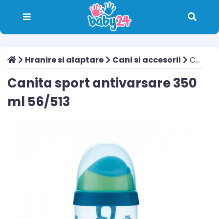
Hranire si alaptare
Cani si accesorii
Canita sport antivarsare 350 ml 56/513
Canita sport antivarsare 350
ml 56/513