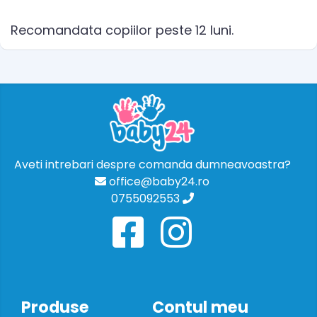
Recomandata copiilor peste 12 luni.
Aveti intrebari despre comanda dumneavoastra?
office@baby24.ro
0755092553
Produse
Contul meu