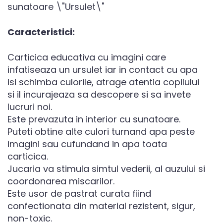
sunatoare \"Ursulet\"
Caracteristici:
Carticica educativa cu imagini care
infatiseaza un ursulet iar in contact cu apa
isi schimba culorile, atrage atentia copilului
si il incurajeaza sa descopere si sa invete
lucruri noi.
Este prevazuta in interior cu sunatoare.
Puteti obtine alte culori turnand apa peste
imagini sau cufundand in apa toata
carticica.
Jucaria va stimula simtul vederii, al auzului si
coordonarea miscarilor.
Este usor de pastrat curata fiind
confectionata din material rezistent, sigur,
non-toxic.