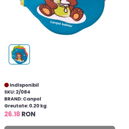
Indisponibil
SKU: 2/084
BRAND: Canpol
Greutate: 0.20 kg
26.18
RON