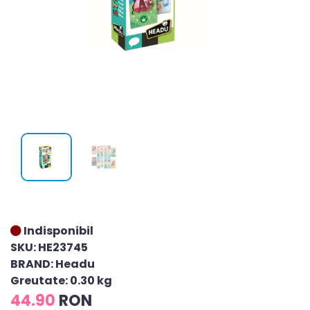
Indisponibil
SKU: HE23745
BRAND: Headu
Greutate: 0.30 kg
44.90
RON