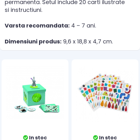
permanenta. Setul include 20 carti ilustrate
si instructiuni.
Varsta recomandata:
4 – 7 ani.
Dimensiuni produs:
9,6 x 18,8 x 4,7 cm.
In stoc
In stoc