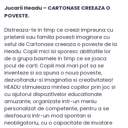
Jucarii Headu – CARTONASE CREEAZA O
POVESTE.
Distreaza-te in timp ce creezi impreuna cu
prietenii sau familia povesti imaginare cu
setul de Cartonase creeaza o poveste de la
Headu. Copiii mici isi sporesc abilitatile lor
de a grupa basmele in timp ce se joaca
jocul de carti. Copiii mai mari pot sa se
inventeze si sa spuna o noua poveste,
dezvoltandu-si imaginatia si creativitatea!
HEADU stimuleaza mintea copiilor prin joc si
cu ajutorul dispozitivelor educationale
amuzante, organizate intr-un meniu
personalizat de competente, pentru a se
desfasura intr-un mod spontan si
neobligatoriu, cu o capacitate de invatare