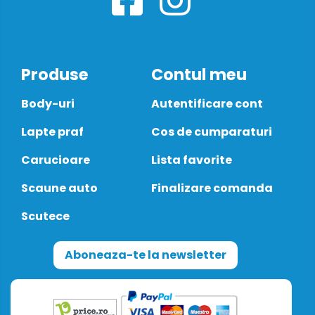
Produse
Contul meu
Body-uri
Autentificare cont
Lapte praf
Cos de cumparaturi
Carucioare
Lista favorite
Scaune auto
Finalizare comanda
Scutece
Aboneaza-te la newsletter