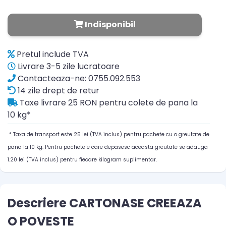
Indisponibil
Pretul include TVA
Livrare 3-5 zile lucratoare
Contacteaza-ne: 0755.092.553
14 zile drept de retur
Taxe livrare 25 RON pentru colete de pana la
10 kg*
* Taxa de transport este 25 lei (TVA inclus) pentru pachete cu o greutate de
pana la 10 kg. Pentru pachetele care depasesc aceasta greutate se adauga
1.20 lei (TVA inclus) pentru fiecare kilogram suplimentar.
Descriere CARTONASE CREEAZA
O POVESTE