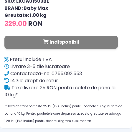
SKU: LKCA01503BE
BRAND: Baby Max
Greutate: 1.00 kg
329.00
RON
Indisponibil
Pretul include TVA
Livrare 3-5 zile lucratoare
Contacteaza-ne: 0755.092.553
14 zile drept de retur
Taxe livrare 25 RON pentru colete de pana la
10 kg*
* Taxa de transport este 25 lei (TVA inclus) pentru pachete cu o greutate de
pana la 10 kg. Pentru pachetele care depasesc aceasta greutate se adauga
1.20 lei (TVA inclus) pentru fiecare kilogram suplimentar.