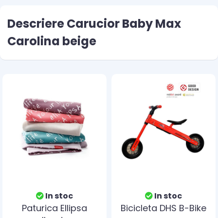
Descriere Carucior Baby Max
Carolina beige
In stoc
In stoc
Paturica Ellipsa
Bicicleta DHS B-Bike