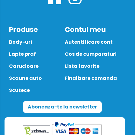
Produse
Contul meu
Body-uri
Autentificare cont
Lapte praf
Cos de cumparaturi
Carucioare
Lista favorite
Scaune auto
Finalizare comanda
Scutece
Aboneaza-te la newsletter