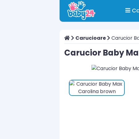
Ca
Carucioare
Carucior B
Carucior Baby Ma