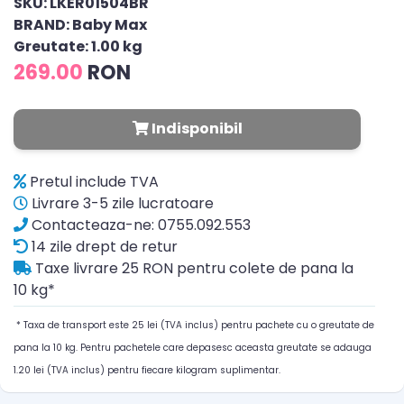
SKU: LKER01504BR
BRAND: Baby Max
Greutate: 1.00 kg
269.00
RON
Indisponibil
Pretul include TVA
Livrare 3-5 zile lucratoare
Contacteaza-ne: 0755.092.553
14 zile drept de retur
Taxe livrare 25 RON pentru colete de pana la
10 kg*
* Taxa de transport este 25 lei (TVA inclus) pentru pachete cu o greutate de
pana la 10 kg. Pentru pachetele care depasesc aceasta greutate se adauga
1.20 lei (TVA inclus) pentru fiecare kilogram suplimentar.