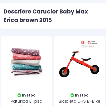
Descriere Carucior Baby Max
Erica brown 2015
In stoc
In stoc
Paturica Ellipsa
Bicicleta DHS B-Bike