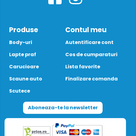
Produse
Contul meu
Body-uri
Autentificare cont
Lapte praf
Cos de cumparaturi
Carucioare
Lista favorite
Scaune auto
Finalizare comanda
Scutece
Aboneaza-te la newsletter