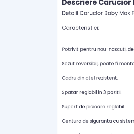
Descriere Carucior
Detalii Carucior Baby Max 
Caracteristici:
Potrivit pentru nou-nascuti, de 
Sezut reversibil, poate fi monta
Cadru din otel rezistent.
Spatar reglabil in 3 pozitii.
Suport de picioare reglabil.
Centura de siguranta cu sistem