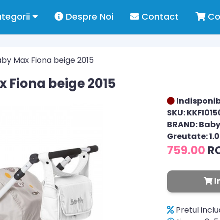
tegorii
Despre Noi
Contact
Co
by Max Fiona beige 2015
 Fiona beige 2015
Indisponib
SKU: KKFI015
BRAND: Bab
Greutate: 1.
759.00
R
I
Pretul incl