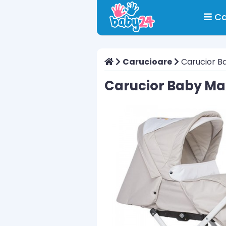
Ca
Carucioare
Carucior Ba
Carucior Baby Max