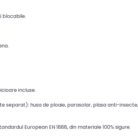
i blocabile.
ana.
icioare incluse.
 separat): husa de ploaie, parasolar, plasa anti-insecte,
tandardul European EN 1888, din materiale 100% sigure.