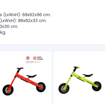
is (LxWxH): 69x62x96 cm.
 (LxWxH): 86x62x33 cm.
0x30 cm.
kg.