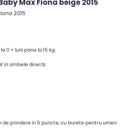
 Baby Max Fiona beige 2015
Fiona 2015
la 0 + luni pana la 15 kg.
t in ambele directii.
 de prindere in 5 puncte, cu burete pentru umeri.