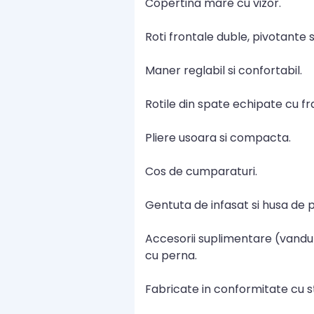
Copertina mare cu vizor.
Roti frontale duble, pivotante s
Maner reglabil si confortabil.
Rotile din spate echipate cu fr
Pliere usoara si compacta.
Cos de cumparaturi.
Gentuta de infasat si husa de p
Accesorii suplimentare (vandute
cu perna.
Fabricate in conformitate cu s