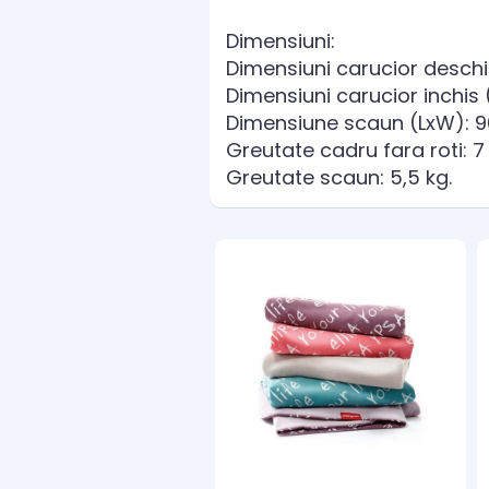
Dimensiuni:
Dimensiuni carucior desch
Dimensiuni carucior inchis
Dimensiune scaun (LxW): 9
Greutate cadru fara roti: 7 
Greutate scaun: 5,5 kg.