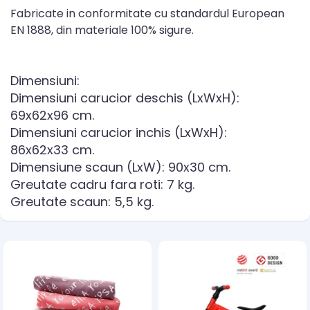
Fabricate in conformitate cu standardul European
EN 1888, din materiale 100% sigure.
Dimensiuni:
Dimensiuni carucior deschis (LxWxH):
69x62x96 cm.
Dimensiuni carucior inchis (LxWxH):
86x62x33 cm.
Dimensiune scaun (LxW): 90x30 cm.
Greutate cadru fara roti: 7 kg.
Greutate scaun: 5,5 kg.