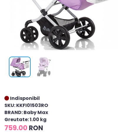
Indisponibil
SKU: KKFI01503RO
BRAND: Baby Max
Greutate: 1.00 kg
759.00
RON