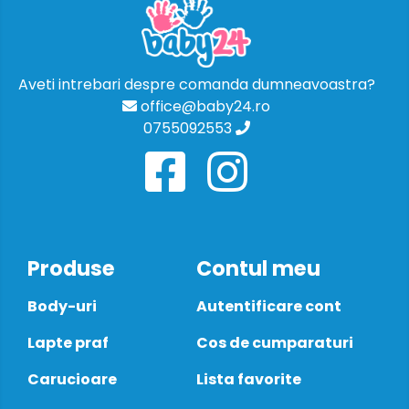
Aveti intrebari despre comanda dumneavoastra?
office@baby24.ro
0755092553
Produse
Contul meu
Body-uri
Autentificare cont
Lapte praf
Cos de cumparaturi
Carucioare
Lista favorite