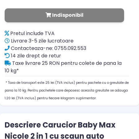
Indisponibil
Pretul include TVA
Livrare 3-5 zile lucratoare
Contacteaza-ne: 0755.092.553
14 zile drept de retur
Taxe livrare 25 RON pentru colete de pana la
10 kg*
* Taxa de transport este 25 lei (TVA inclus) pentru pachete cu o greutate de
pana la 10 kg. Pentru pachetele care depasesc aceasta greutate se adauga
1.20 lei (TVA inclus) pentru fiecare kilogram suplimentar.
Descriere Carucior Baby Max
Nicole 2 in 1 cu scaun auto