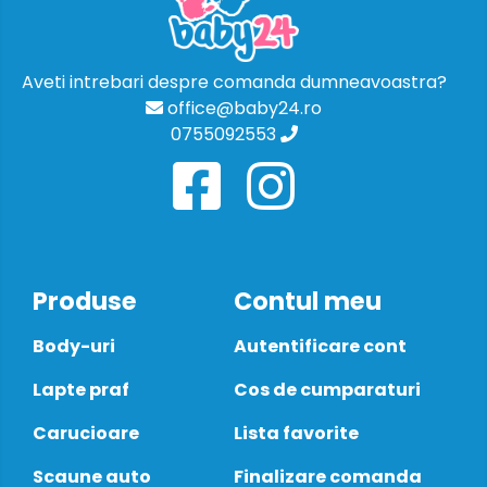
Aveti intrebari despre comanda dumneavoastra?
office@baby24.ro
0755092553
Produse
Contul meu
Body-uri
Autentificare cont
Lapte praf
Cos de cumparaturi
Carucioare
Lista favorite
Scaune auto
Finalizare comanda