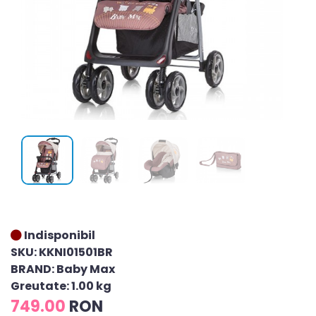
Indisponibil
SKU: KKNI01501BR
BRAND: Baby Max
Greutate: 1.00 kg
749.00
RON