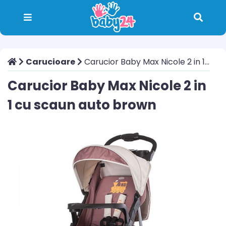
Carucioare
Carucior Baby Max Nicole 2 in 1 cu scaun auto brown
Carucior Baby Max Nicole 2 in
1 cu scaun auto brown