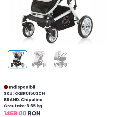
Indisponibil
SKU: KKBR01503CH
BRAND: Chipolino
Greutate: 6.65 kg
1469.00
RON