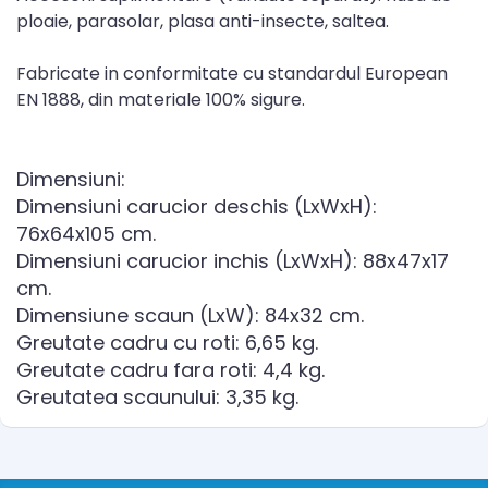
ploaie, parasolar, plasa anti-insecte, saltea.
Fabricate in conformitate cu standardul European
EN 1888, din materiale 100% sigure.
Dimensiuni:
Dimensiuni carucior deschis (LxWxH):
76x64x105 cm.
Dimensiuni carucior inchis (LxWxH): 88x47x17
cm.
Dimensiune scaun (LxW): 84x32 cm.
Greutate cadru cu roti: 6,65 kg.
Greutate cadru fara roti: 4,4 kg.
Greutatea scaunului: 3,35 kg.