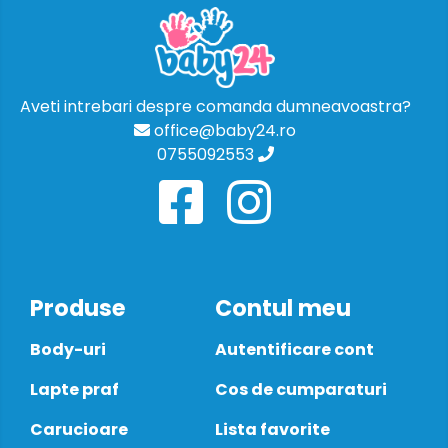
Aveti intrebari despre comanda dumneavoastra?
office@baby24.ro
0755092553
Produse
Contul meu
Body-uri
Autentificare cont
Lapte praf
Cos de cumparaturi
Carucioare
Lista favorite