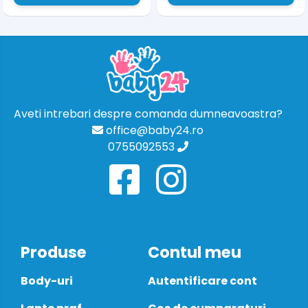
Aveti intrebari despre comanda dumneavoastra?
office@baby24.ro
0755092553
Produse
Contul meu
Body-uri
Autentificare cont