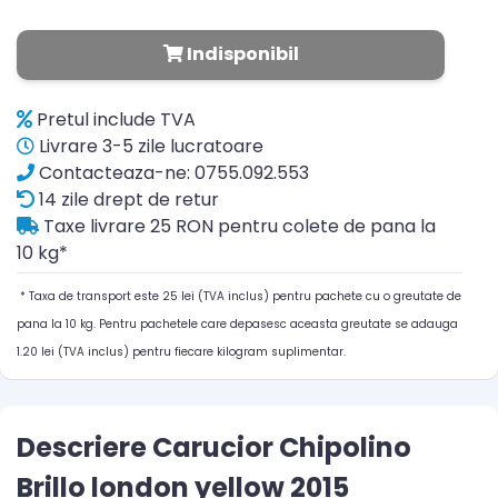
Indisponibil
Pretul include TVA
Livrare 3-5 zile lucratoare
Contacteaza-ne: 0755.092.553
14 zile drept de retur
Taxe livrare 25 RON pentru colete de pana la
10 kg*
* Taxa de transport este 25 lei (TVA inclus) pentru pachete cu o greutate de
pana la 10 kg. Pentru pachetele care depasesc aceasta greutate se adauga
1.20 lei (TVA inclus) pentru fiecare kilogram suplimentar.
Descriere Carucior Chipolino
Brillo london yellow 2015