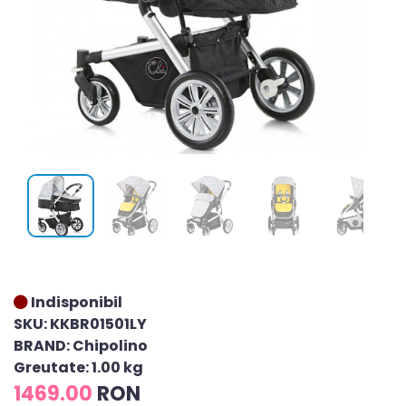
Indisponibil
SKU: KKBR01501LY
BRAND: Chipolino
Greutate: 1.00 kg
1469.00
RON