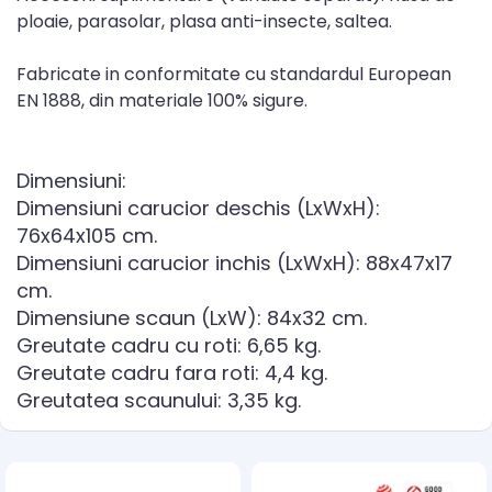
ploaie, parasolar, plasa anti-insecte, saltea.
Fabricate in conformitate cu standardul European
EN 1888, din materiale 100% sigure.
Dimensiuni:
Dimensiuni carucior deschis (LxWxH):
76x64x105 cm.
Dimensiuni carucior inchis (LxWxH): 88x47x17
cm.
Dimensiune scaun (LxW): 84x32 cm.
Greutate cadru cu roti: 6,65 kg.
Greutate cadru fara roti: 4,4 kg.
Greutatea scaunului: 3,35 kg.