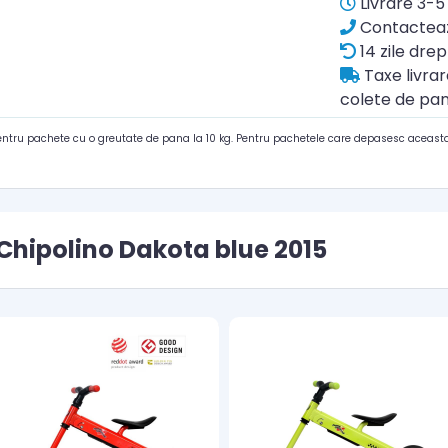
Livrare 3-5 
Contacteaz
14 zile drep
Taxe livra
colete de pan
pentru pachete cu o greutate de pana la 10 kg. Pentru pachetele care depasesc aceasta
Chipolino Dakota blue 2015