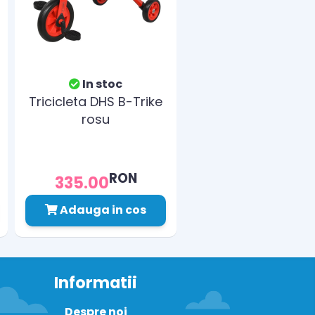
In stoc
Tricicleta DHS B-Trike
rosu
RON
335.00
Adauga in cos
Informatii
Despre noi