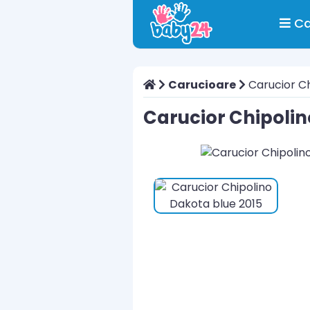
Ca
Carucioare
Carucior Ch
Carucior Chipolin