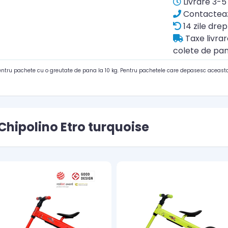
Livrare 3-5 
Contacteaz
14 zile drep
Taxe livra
colete de pan
pentru pachete cu o greutate de pana la 10 kg. Pentru pachetele care depasesc aceasta
Chipolino Etro turquoise