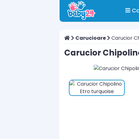
Ca
Carucioare
Carucior Ch
Carucior Chipolin