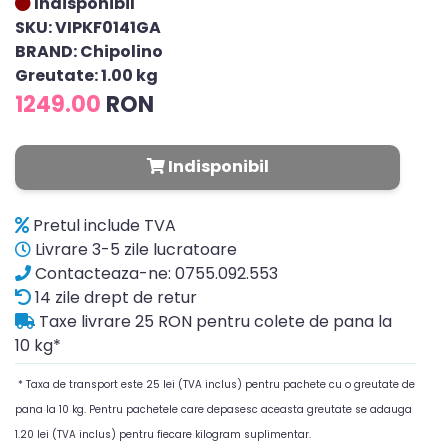
Indisponibil
SKU: VIPKF0141GA
BRAND: Chipolino
Greutate: 1.00 kg
1249.00
RON
Indisponibil
Pretul include TVA
Livrare 3-5 zile lucratoare
Contacteaza-ne: 0755.092.553
14 zile drept de retur
Taxe livrare 25 RON pentru colete de pana la
10 kg*
* Taxa de transport este 25 lei (TVA inclus) pentru pachete cu o greutate de
pana la 10 kg. Pentru pachetele care depasesc aceasta greutate se adauga
1.20 lei (TVA inclus) pentru fiecare kilogram suplimentar.