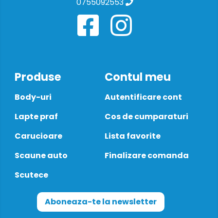
0755092553
Produse
Contul meu
Body-uri
Autentificare cont
Lapte praf
Cos de cumparaturi
Carucioare
Lista favorite
Scaune auto
Finalizare comanda
Scutece
Aboneaza-te la newsletter