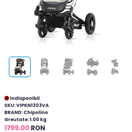
Indisponibil
SKU: VIPKN1303VA
BRAND: Chipolino
Greutate: 1.00 kg
1799.00
RON