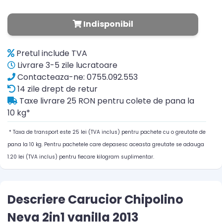
Indisponibil
Pretul include TVA
Livrare 3-5 zile lucratoare
Contacteaza-ne: 0755.092.553
14 zile drept de retur
Taxe livrare 25 RON pentru colete de pana la
10 kg*
* Taxa de transport este 25 lei (TVA inclus) pentru pachete cu o greutate de
pana la 10 kg. Pentru pachetele care depasesc aceasta greutate se adauga
1.20 lei (TVA inclus) pentru fiecare kilogram suplimentar.
Descriere Carucior Chipolino
Neva 2in1 vanilla 2013