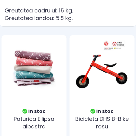
Greutatea cadrului: 15 kg.
Greutatea landou: 5.8 kg.
In stoc
In stoc
Paturica Ellipsa
Bicicleta DHS B-Bike
albastra
rosu