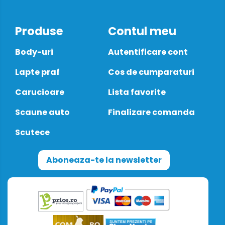
Produse
Contul meu
Body-uri
Autentificare cont
Lapte praf
Cos de cumparaturi
Carucioare
Lista favorite
Scaune auto
Finalizare comanda
Scutece
Aboneaza-te la newsletter