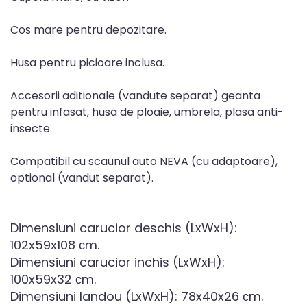
Cos mare pentru depozitare.
Husa pentru picioare inclusa.
Accesorii aditionale (vandute separat) geanta
pentru infasat, husa de ploaie, umbrela, plasa anti-
insecte.
Compatibil cu scaunul auto NEVA (cu adaptoare),
optional (vandut separat).
Dimensiuni carucior deschis (LxWxH):
102x59x108 сm.
Dimensiuni carucior inchis (LxWxH):
100x59x32 сm.
Dimensiuni landou (LxWxH): 78x40x26 сm.