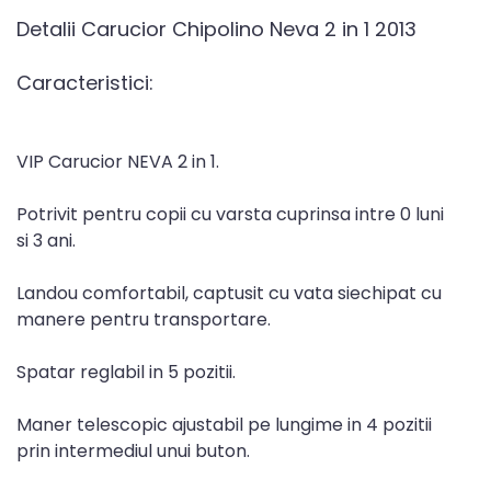
Detalii Carucior Chipolino Neva 2 in 1 2013
Caracteristici:
VIP Carucior NEVA 2 in 1.
Potrivit pentru copii cu varsta cuprinsa intre 0 luni
si 3 ani.
Landou comfortabil, captusit cu vata siechipat cu
manere pentru transportare.
Spatar reglabil in 5 pozitii.
Maner telescopic ajustabil pe lungime in 4 pozitii
prin intermediul unui buton.