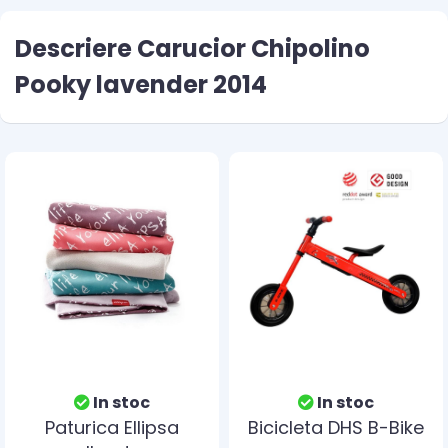
Descriere Carucior Chipolino
Pooky lavender 2014
In stoc
In stoc
Paturica Ellipsa
Bicicleta DHS B-Bike