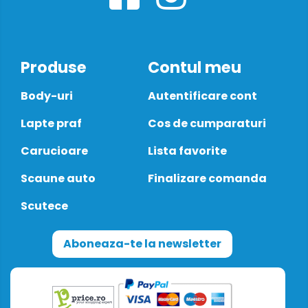
Produse
Contul meu
Body-uri
Autentificare cont
Lapte praf
Cos de cumparaturi
Carucioare
Lista favorite
Scaune auto
Finalizare comanda
Scutece
Aboneaza-te la newsletter