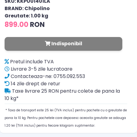
SKU: KKPU01401LA
BRAND: Chipolino
Greutate: 1.00 kg
899.00
RON
Indisponibil
Pretul include TVA
Livrare 3-5 zile lucratoare
Contacteaza-ne: 0755.092.553
14 zile drept de retur
Taxe livrare 25 RON pentru colete de pana la
10 kg*
* Taxa de transport este 25 lei (TVA inclus) pentru pachete cu o greutate de
pana la 10 kg. Pentru pachetele care depasesc aceasta greutate se adauga
1.20 lei (TVA inclus) pentru fiecare kilogram suplimentar.