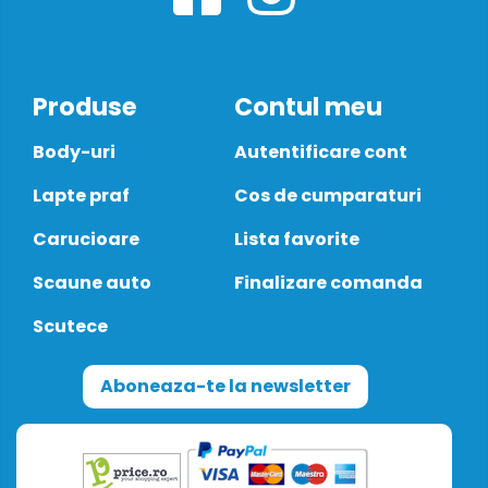
Produse
Contul meu
Body-uri
Autentificare cont
Lapte praf
Cos de cumparaturi
Carucioare
Lista favorite
Scaune auto
Finalizare comanda
Scutece
Aboneaza-te la newsletter