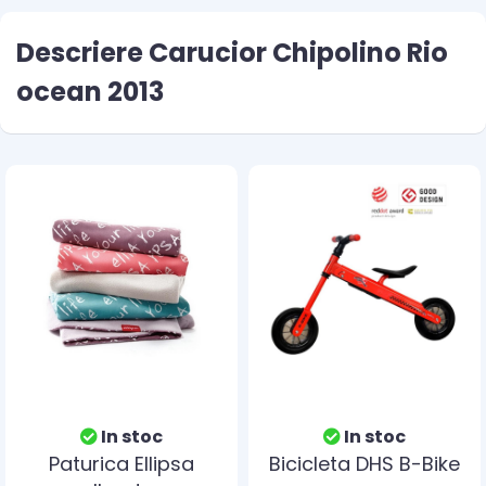
Descriere Carucior Chipolino Rio
ocean 2013
In stoc
In stoc
Paturica Ellipsa
Bicicleta DHS B-Bike