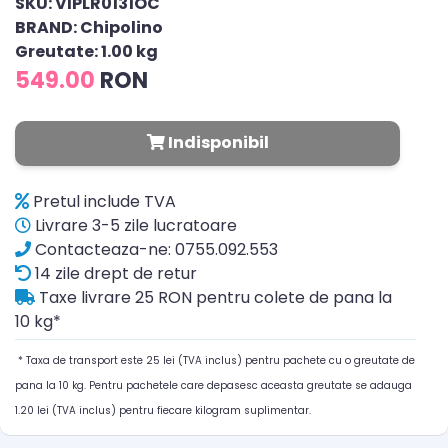
SKU: VIPLR0131OC
BRAND: Chipolino
Greutate: 1.00 kg
549.00
RON
Indisponibil
Pretul include TVA
Livrare 3-5 zile lucratoare
Contacteaza-ne: 0755.092.553
14 zile drept de retur
Taxe livrare 25 RON pentru colete de pana la
10 kg*
* Taxa de transport este 25 lei (TVA inclus) pentru pachete cu o greutate de
pana la 10 kg. Pentru pachetele care depasesc aceasta greutate se adauga
1.20 lei (TVA inclus) pentru fiecare kilogram suplimentar.