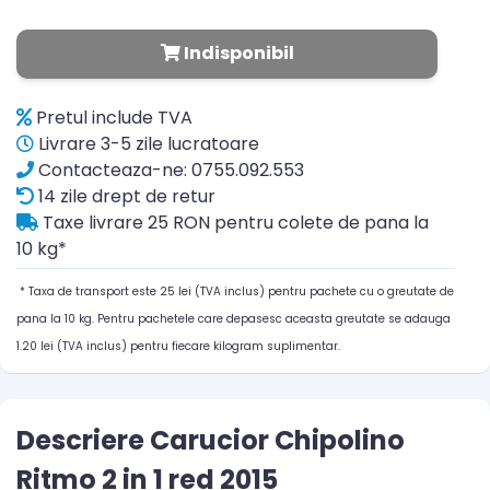
Indisponibil
Pretul include TVA
Livrare 3-5 zile lucratoare
Contacteaza-ne: 0755.092.553
14 zile drept de retur
Taxe livrare 25 RON pentru colete de pana la
10 kg*
* Taxa de transport este 25 lei (TVA inclus) pentru pachete cu o greutate de
pana la 10 kg. Pentru pachetele care depasesc aceasta greutate se adauga
1.20 lei (TVA inclus) pentru fiecare kilogram suplimentar.
Descriere Carucior Chipolino
Ritmo 2 in 1 red 2015