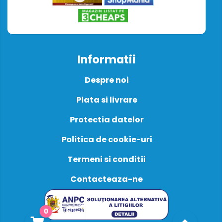
Informatii
Despre noi
Plata si livrare
Protectia datelor
Politica de cookie-uri
Termeni si conditii
Contacteaza-ne
0