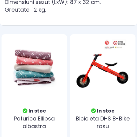
Dimensiuni sezut (LxW): 87 x 32 cm.
Greutate: 12 kg.
In stoc
In stoc
Paturica Ellipsa
Bicicleta DHS B-Bike
albastra
rosu