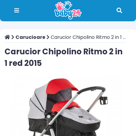
Carucioare
Carucior Chipolino Ritmo 2 in 1 red 2015
Carucior Chipolino Ritmo 2 in
1 red 2015