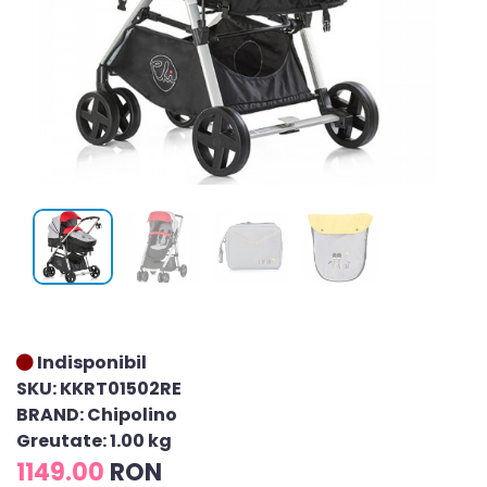
Indisponibil
SKU: KKRT01502RE
BRAND: Chipolino
Greutate: 1.00 kg
1149.00
RON