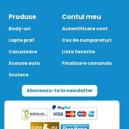
Produse
Contul meu
Body-uri
Autentificare cont
Lapte praf
Cos de cumparaturi
Carucioare
Lista favorite
Scaune auto
Finalizare comanda
Scutece
Aboneaza-te la newsletter