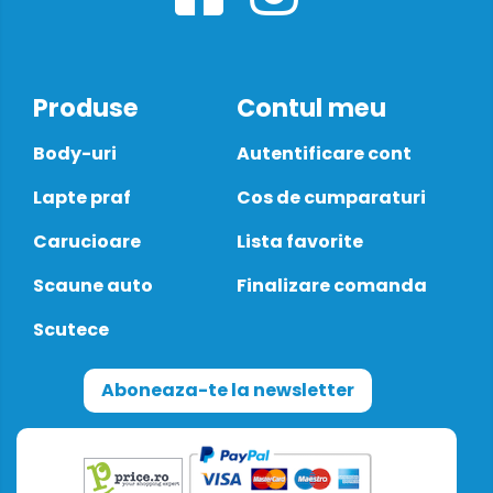
Produse
Contul meu
Body-uri
Autentificare cont
Lapte praf
Cos de cumparaturi
Carucioare
Lista favorite
Scaune auto
Finalizare comanda
Scutece
Aboneaza-te la newsletter