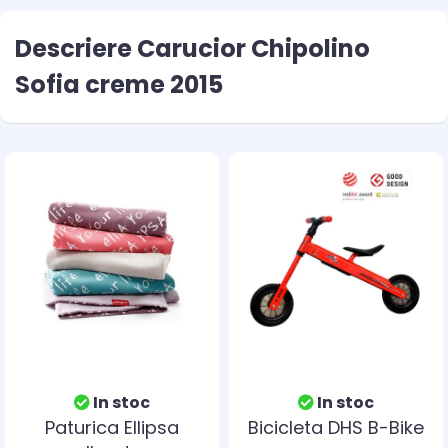
Descriere Carucior Chipolino
Sofia creme 2015
In stoc
In stoc
Paturica Ellipsa
Bicicleta DHS B-Bike