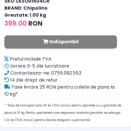
SKU: LKSO01504CR
BRAND: Chipolino
Greutate: 1.00 kg
399.00
RON
Indisponibil
Pretul include TVA
Livrare 3-5 zile lucratoare
Contacteaza-ne: 0755.092.553
14 zile drept de retur
Taxe livrare 25 RON pentru colete de pana la
10 kg*
* Taxa de transport este 25 lei (TVA inclus) pentru pachete cu o greutate de
pana la 10 kg. Pentru pachetele care depasesc aceasta greutate se adauga
1.20 lei (TVA inclus) pentru fiecare kilogram suplimentar.