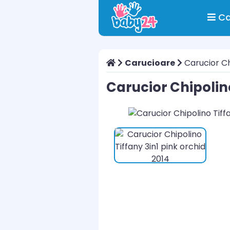
Ca
Carucioare
Carucior Chi
Carucior Chipolino