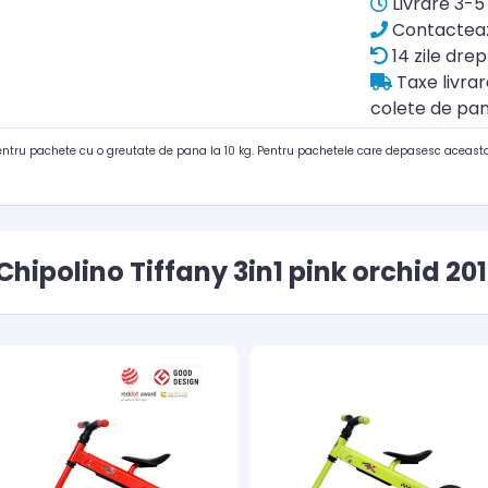
Livrare 3-5 
Contacteaz
14 zile drep
Taxe livra
colete de pan
pentru pachete cu o greutate de pana la 10 kg. Pentru pachetele care depasesc aceasta
Chipolino Tiffany 3in1 pink orchid 20