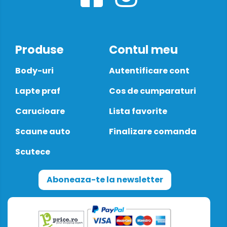
Produse
Contul meu
Body-uri
Autentificare cont
Lapte praf
Cos de cumparaturi
Carucioare
Lista favorite
Scaune auto
Finalizare comanda
Scutece
Aboneaza-te la newsletter