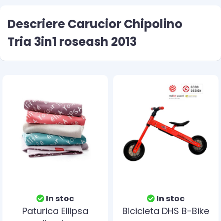
Descriere Carucior Chipolino
Tria 3in1 roseash 2013
In stoc
In stoc
Paturica Ellipsa
Bicicleta DHS B-Bike