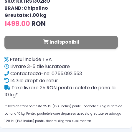
SKU: KKTRS1302RO
BRAND: Chipolino
Greutate: 1.00 kg
1499.00
RON
Indisponibil
Pretul include TVA
Livrare 3-5 zile lucratoare
Contacteaza-ne: 0755.092.553
14 zile drept de retur
Taxe livrare 25 RON pentru colete de pana la
10 kg*
* Taxa de transport este 25 lei (TVA inclus) pentru pachete cu o greutate de
pana la 10 kg. Pentru pachetele care depasesc aceasta greutate se adauga
1.20 lei (TVA inclus) pentru fiecare kilogram suplimentar.