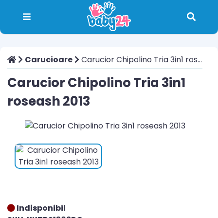
Carucioare
Carucior Chipolino Tria 3in1 roseash 2013
Carucior Chipolino Tria 3in1
roseash 2013
Indisponibil