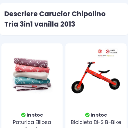
Descriere Carucior Chipolino
Tria 3in1 vanilla 2013
In stoc
In stoc
Paturica Ellipsa
Bicicleta DHS B-Bike