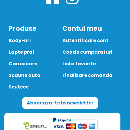
Produse
Contul meu
Body-uri
Autentificare cont
Lapte praf
Cos de cumparaturi
Carucioare
Lista favorite
Scaune auto
Finalizare comanda
Scutece
Aboneaza-te la newsletter