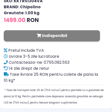
SKU: KKTRS1304VA
BRAND: Chipolino
Greutate: 1.00 kg
1499.00
RON
Indisponibil
Pretul include TVA
Livrare 3-5 zile lucratoare
Contacteaza-ne: 0755.092.553
14 zile drept de retur
Taxe livrare 25 RON pentru colete de pana la
10 kg*
* Taxa de transport este 25 lei (TVA inclus) pentru pachete cu o greutate de
pana la 10 kg. Pentru pachetele care depasesc aceasta greutate se adauga
1.20 lei (TVA inclus) pentru fiecare kilogram suplimentar.