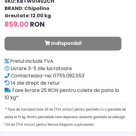
SKU: KBTW01402CH
BRAND: Chipolino
Greutate: 12.00 kg
859.00
RON
Indisponibil
Pretul include TVA
Livrare 3-5 zile lucratoare
Contacteaza-ne: 0755.092.553
14 zile drept de retur
Taxe livrare 25 RON pentru colete de pana la
10 kg*
* Taxa de transport este 25 lei (TVA inclus) pentru pachete cu o greutate de
pana la 10 kg. Pentru pachetele care depasesc aceasta greutate se adauga
1.20 lei (TVA inclus) pentru fiecare kilogram suplimentar.