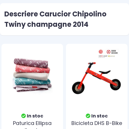
Descriere Carucior Chipolino
Twiny champagne 2014
In stoc
In stoc
Paturica Ellipsa
Bicicleta DHS B-Bike