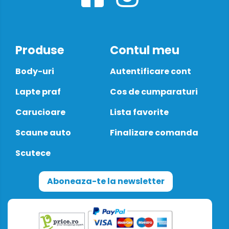
Produse
Contul meu
Body-uri
Autentificare cont
Lapte praf
Cos de cumparaturi
Carucioare
Lista favorite
Scaune auto
Finalizare comanda
Scutece
Aboneaza-te la newsletter