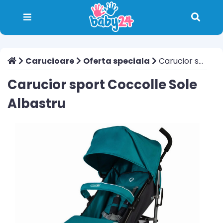
Carucioare
Oferta speciala
Carucior sport Coccolle Sole Albastru
Carucior sport Coccolle Sole
Albastru