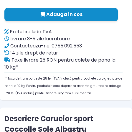
Adauga in cos
Pretul include TVA
Livrare 3-5 zile lucratoare
Contacteaza-ne: 0755.092.553
14 zile drept de retur
Taxe livrare 25 RON pentru colete de pana la
10 kg*
* Taxa de transport este 25 lei (TVA inclus) pentru pachete cu o greutate de
pana la 10 kg. Pentru pachetele care depasesc aceasta greutate se adauga
1.20 lei (TVA inclus) pentru fiecare kilogram suplimentar.
Descriere Carucior sport
Coccolle Sole Albastru