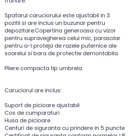
franare.
Spatarul caruciorului este ajustabil in 3
pozitii si are inclus un buzunar pentru
depozitare.Copertina generoasa cu vizor
pentru supravegherea celui mic, parasolar
pentru a-l proteja de razele puternice ale
soarelui si bara de protectie demontabila.
Pliere compacta tip umbrela.
Caruciorul are inclus:
Suport de picioare ajustabil
Cos de cumparaturi
Husa de picioare
Centuri de siguranta cu prindere in 5 puncte
Certificat de siguranta conform normelor UE