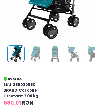
In stoc
SKU: 339030930
BRAND: Coccolle
Greutate: 7.00 kg
580.01
RON