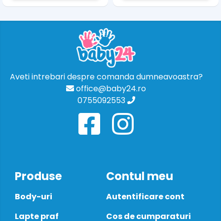
Aveti intrebari despre comanda dumneavoastra?
office@baby24.ro
0755092553
Produse
Contul meu
Body-uri
Autentificare cont
Lapte praf
Cos de cumparaturi