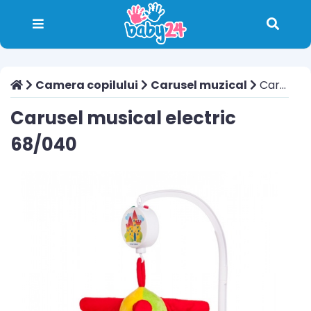
Camera copilului
Carusel muzical
Carusel musical electric 68/040
Carusel musical electric
68/040