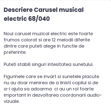
Descriere Carusel musical
electric 68/040
Noul carusel muzical electric este foarte
frumos colorat si are 12 melodii diferite
dintre care puteti alege in functie de
preferinte.
Puteti stabili singuri intesitatea sunetului.
Figurinele care se invart si sunetele placute
nu au doar menirea de a linisti copilul si de
a-l ajuta sa adoarma ci au un rol foarte
important in dezvoltarea coordonarii audio-
vizuale.