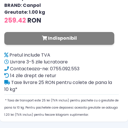
BRAND: Canpol
Greutate: 1.00 kg
259.42
RON
Indisponibil
Pretul include TVA
Livrare 3-5 zile lucratoare
Contacteaza-ne: 0755.092.553
14 zile drept de retur
Taxe livrare 25 RON pentru colete de pana la
10 kg*
* Taxa de transport este 25 lei (TVA inclus) pentru pachete cu o greutate de
pana la 10 kg. Pentru pachetele care depasesc aceasta greutate se adauga
1.20 lei (TVA inclus) pentru fiecare kilogram suplimentar.