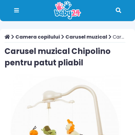
Camera copilului
Carusel muzical
Carusel muzical Chipolino pentru patut pliabil
Carusel muzical Chipolino
pentru patut pliabil