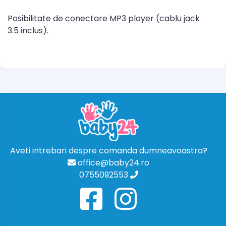
Posibilitate de conectare MP3 player (cablu jack
3.5 inclus).
Aveti intrebari despre comanda dumneavoastra?
office@baby24.ro
0755092553