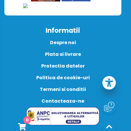
Informatii
Despre noi
Plata si livrare
Protectia datelor
Politica de cookie-uri
Termeni si conditii
Contacteaza-ne
0