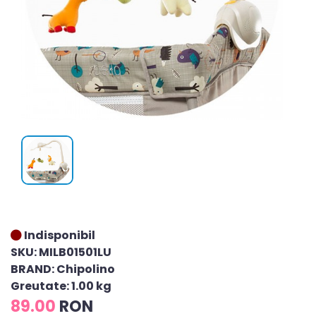
Indisponibil
SKU: MILB01501LU
BRAND: Chipolino
Greutate: 1.00 kg
89.00
RON