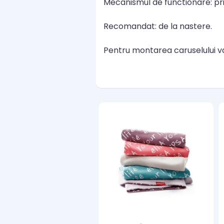
Mecanismul de functionare: prin
Recomandat: de la nastere.
Pentru montarea caruselului va 