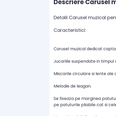
Descriere Carusel 
Detalii Carusel muzical pe
Caracteristici:
Carusel muzical dedicat captari
Jucariile suspendate in timpul 
Miscarile circulare si lente ale 
Melodie de leagan.
Se fixeaza pe marginea patutulu
pe patuturile pliabile cat si ce