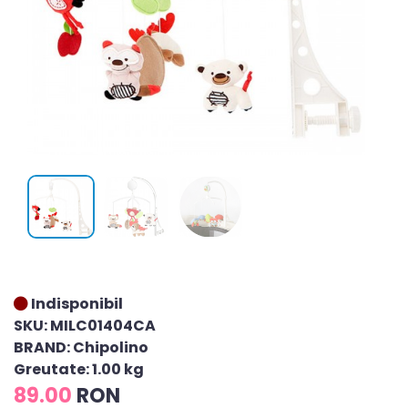
Indisponibil
SKU: MILC01404CA
BRAND: Chipolino
Greutate: 1.00 kg
89.00
RON