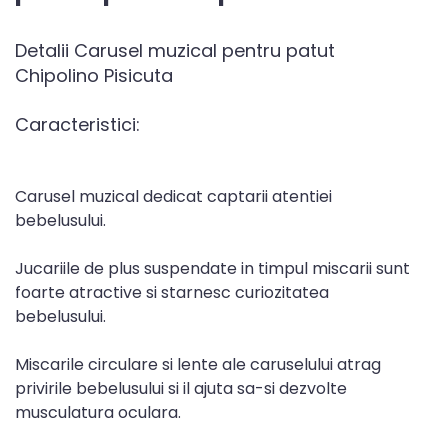
Detalii Carusel muzical pentru patut
Chipolino Pisicuta
Caracteristici:
Carusel muzical dedicat captarii atentiei
bebelusului.
Jucariile de plus suspendate in timpul miscarii sunt
foarte atractive si starnesc curiozitatea
bebelusului.
Miscarile circulare si lente ale caruselului atrag
privirile bebelusului si il ajuta sa-si dezvolte
musculatura oculara.