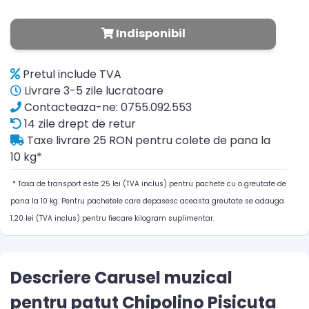
Indisponibil
Pretul include TVA
Livrare 3-5 zile lucratoare
Contacteaza-ne: 0755.092.553
14 zile drept de retur
Taxe livrare 25 RON pentru colete de pana la
10 kg*
* Taxa de transport este 25 lei (TVA inclus) pentru pachete cu o greutate de
pana la 10 kg. Pentru pachetele care depasesc aceasta greutate se adauga
1.20 lei (TVA inclus) pentru fiecare kilogram suplimentar.
Descriere Carusel muzical
pentru patut Chipolino Pisicuta