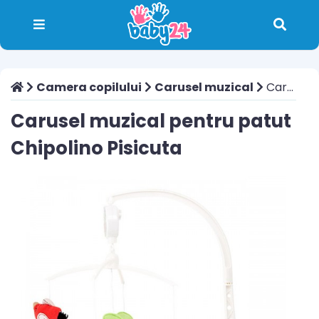
Camera copilului
Carusel muzical
Carusel muzical pentru patut Chipolino Pisicuta
Carusel muzical pentru patut
Chipolino Pisicuta