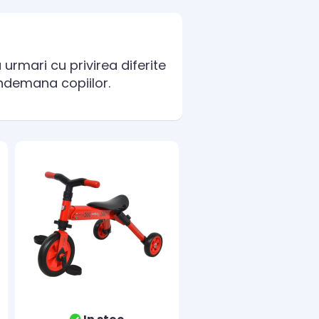
rmari cu privirea diferite
indemana copiilor.