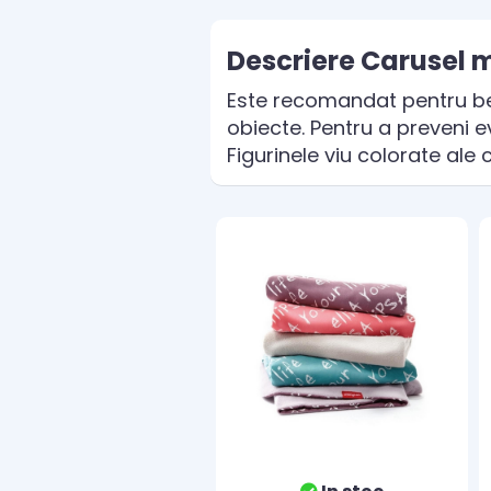
Descriere Carusel m
Este recomandat pentru beb
obiecte. Pentru a preveni e
Figurinele viu colorate ale c