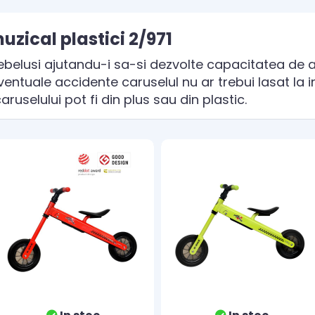
uzical plastici 2/971
elusi ajutandu-i sa-si dezvolte capacitatea de a u
ventuale accidente caruselul nu ar trebui lasat la 
aruselului pot fi din plus sau din plastic.